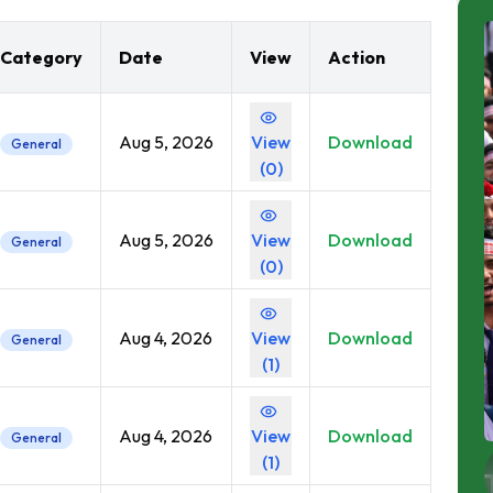
Category
Date
View
Action
Aug 5, 2026
View
Download
General
(
0
)
Aug 5, 2026
View
Download
General
(
0
)
Aug 4, 2026
View
Download
General
(
1
)
Aug 4, 2026
View
Download
General
(
1
)