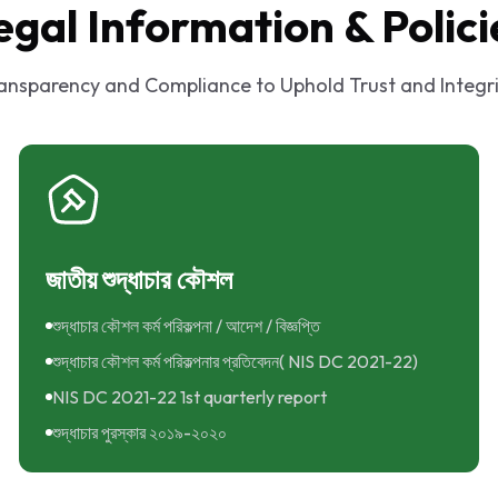
egal Information & Polici
ansparency and Compliance to Uphold Trust and Integri
জাতীয় শুদ্ধাচার কৌশল
শুদ্ধাচার কৌশল কর্ম পরিকল্পনা / আদেশ / বিজ্ঞপ্তি
শুদ্ধাচার কৌশল কর্ম পরিকল্পনার প্রতিবেদন( NIS DC 2021-22)
NIS DC 2021-22 1st quarterly report
শুদ্ধাচার পুরস্কার ২০১৯-২০২০