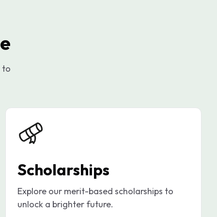
ge
 to
Scholarships
Explore our merit-based scholarships to
unlock a brighter future.