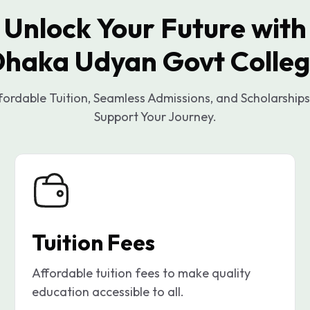
Unlock Your Future with
haka Udyan Govt Colle
fordable Tuition, Seamless Admissions, and Scholarships
Support Your Journey.
Tuition Fees
Affordable tuition fees to make quality
education accessible to all.