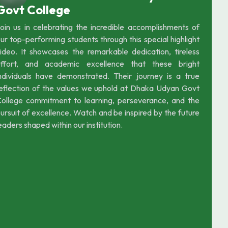
Govt College
oin us in celebrating the incredible accomplishments of
ur top-performing students through this special highlight
ideo. It showcases the remarkable dedication, tireless
effort, and academic excellence that these bright
ndividuals have demonstrated. Their journey is a true
eflection of the values we uphold at Dhaka Udyan Govt
ollege commitment to learning, perseverance, and the
ursuit of excellence. Watch and be inspired by the future
eaders shaped within our institution.