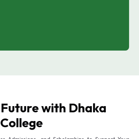
 Future with Dhaka
College