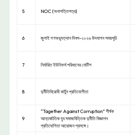
5
NOC (অনাপত্তিপত্র)
6
জুলাই গণঅভ্যূত্থান দিবস-২০২৬ উদযাপন সময়সূচি
7
নির্ধারিত ইউনিফর্ম পরিধানের নোটিশ
8
দুর্নীতিবিরোধী কার্টুন প্রতিযোগীতা
“Tagether Against Corruption” শীর্ষক
9
আন্তর্জাতিক যুব সমাজবিত্তিক দুর্নীতি বিজ্ঞাপন
প্রতিযোগিতা আয়োজন প্রসঙ্গে।