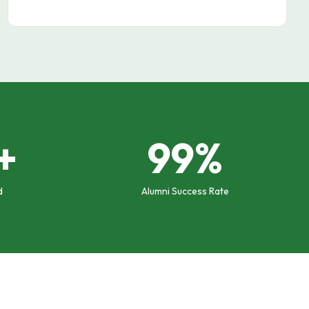
+
99%
d
Alumni Success Rate