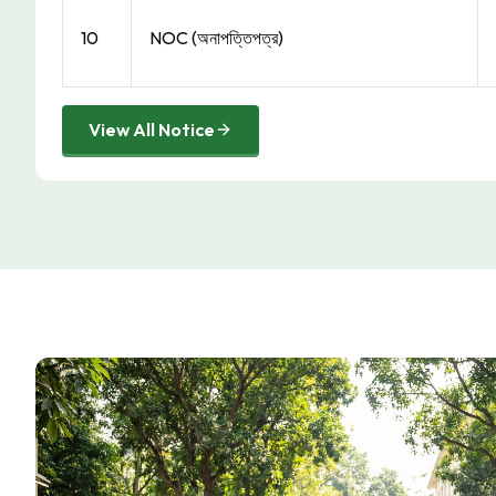
10
NOC (অনাপত্তিপত্র)
View All Notice