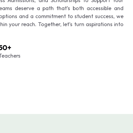
ess Admissions, and Scholarships to Support Your
ams deserve a path that’s both accessible and
 options and a commitment to student success, we
in your reach. Together, let’s turn aspirations into
50+
Teachers