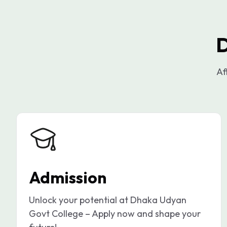
D
Af
Admission
Unlock your potential at Dhaka Udyan
Govt College – Apply now and shape your