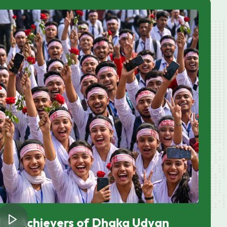
Top Achievers of Dhaka Udyan