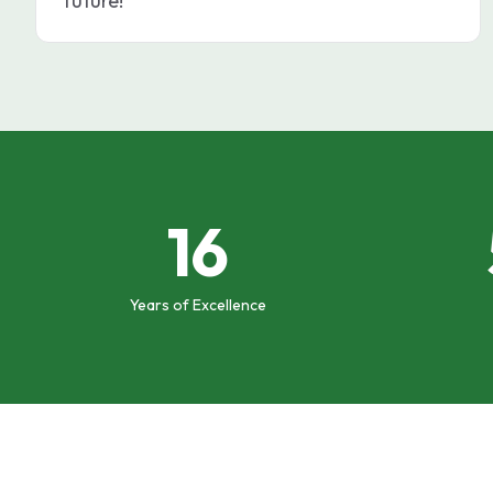
future!
16
Years of Excellence