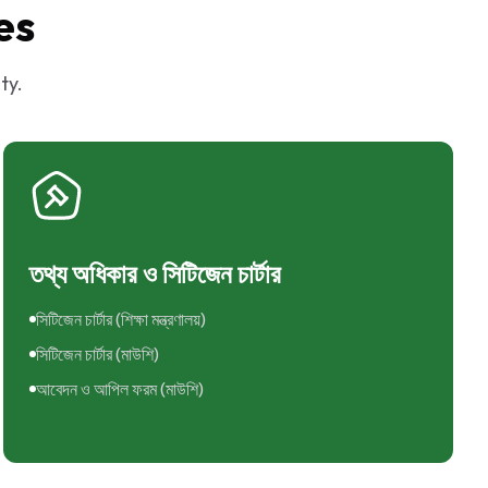
es
ty.
তথ্য অধিকার ও সিটিজেন চার্টার
সিটিজেন চার্টার (শিক্ষা মন্ত্রণালয়)
সিটিজেন চার্টার (মাউশি)
আবেদন ও আপিল ফরম (মাউশি)